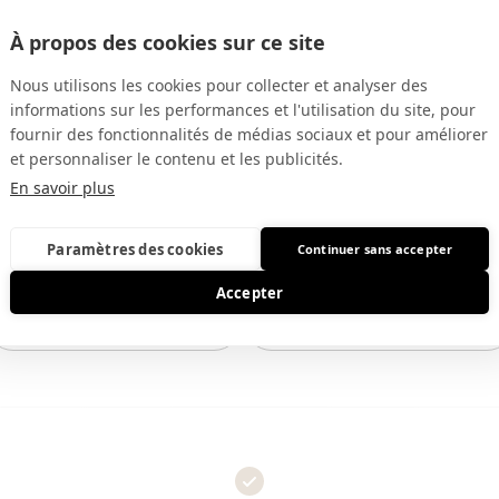
À propos des cookies sur ce site
Nous utilisons les cookies pour collecter et analyser des
informations sur les performances et l'utilisation du site, pour
fournir des fonctionnalités de médias sociaux et pour améliorer
et personnaliser le contenu et les publicités.
En savoir plus
Paramètres des cookies
Continuer sans accepter
 commencer votre voyage avec
Accepter
NOS SERVICES
NOS VÉHICULES