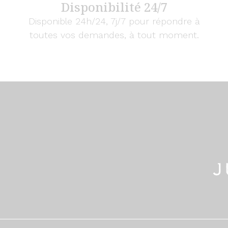
Disponibilité 24/7
Disponible 24h/24, 7j/7 pour répondre à
toutes vos demandes, à tout moment.