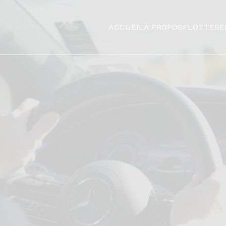
ACCUEIL
À PROPOS
FLOTTE
SE