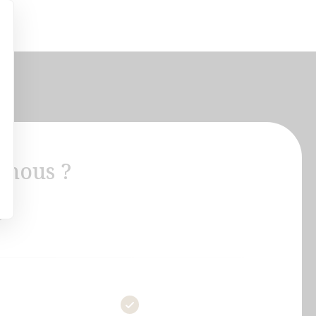
 nous ?