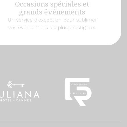
Occasions spéciales et
grands événements
Un service d’exception pour sublimer
vos événements les plus prestigieux.