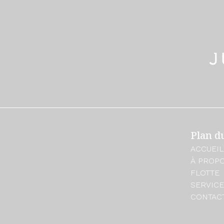
Plan du
ACCUEIL
À PROP
FLOTTE
SERVIC
CONTAC