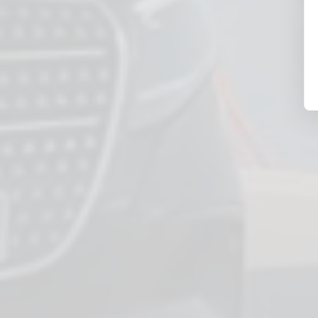
APPELEZ-NOUS
RÉSERVEZ EN LI